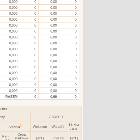
0,000
0
0,00
0
0,000
0
0,00
0
0,000
0
0,00
0
0,000
0
0,00
0
0,000
0
0,00
0
0,000
0
0,00
0
0,000
0
0,00
0
0,000
0
0,00
0
0,000
0
0,00
0
0,000
0
0,00
0
0,000
0
0,00
0
0,000
0
0,00
0
0,000
0
0,00
0
0,000
0
0,00
0
0,000
0
0,00
0
0,000
0
0,00
0
RAZEM
0
0,00
0
BOWE
eny
OBROTY
Liczba
3
Wolumen
Wartość
Średnia
trans.
Cena
Rent.
rynkowa
(szt.)
(mln zł)
(szt.)
(%)