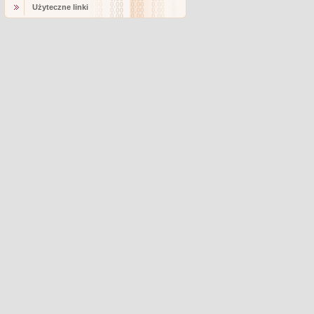
Użyteczne linki