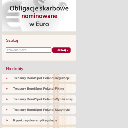
Szukaj
Na skróty
Treasury BondSpot Poland-Regulacje
Treasury BondSpot Poland-Fixing
Treasury BondSpot Poland-Wyniki sesji
Treasury BondSpot Poland-Statystyki
Rynek regulowany-Regulacje