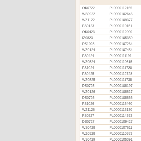
OK0722
PL0000112165
WS0922
PL0000102646
WZ1122
PL0000109377
PS0123
PL0000110151
OK0423
PL0000112900
IZ0823
PL0000105359
DS1023
PL0000107264
WZ0124
PL0000107454
PS0424
PL0000111191
WZ0524
PL0000110615
PS1024
PL0000111720
PS0425
PL0000112728
WZ0525
PL0000111738
DS0725
PL0000108197
WZ0126
PL0000108817
DS0726
PL0000108866
PS1026
PL0000113460
WZ1126
PL0000113130
PS0527
PL0000114393
DS0727
PL0000109427
WS0428
PL0000107611
WZ0528
PL0000110383
WS0429
PL0000105391