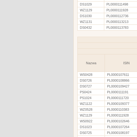
DS1029
PL0000111498
WZ1129
PL0000111928
DS1030
PL0000112736
WZ1131
PL0000113213
DS0432
PL0000113783
Nazwa
ISIN
WS0428
PL0000107611
DS0726
PL0000108866
DS0727
PL0000109427
PS0424
PL0000111191
PS1024
PL0000111720
WZ1122
PL0000109377
WZ0528
PL0000110383
WZ1129
PL0000111928
WS0922
PL0000102646
DS1023
PL0000107264
DS0725
PL0000108197