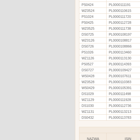
PS0424
PL0000111191
WZ0524
PL0000110615
PS1024
PL0000111720
PS0425
PL0000112728
WZ0525
PL0000111738
DS0725
PL0000108197
WZ0126
PL0000108817
DS0726
PL0000108866
PS1026
PL0000113460
WZ1126
PL0000113130
PS0527
PL0000114393
DS0727
PL0000109427
WS0428
PL0000107611
WZ0528
PL0000110383
WS0429
PL0000105391
DS1029
PL0000111498
WZ1129
PL0000111928
DS1030
PL0000112736
WZ1131
PL0000113213
DS0432
PL0000113783
NAZWA
ISIN