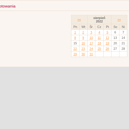
otowania
sierpień
««
»»
2022
Pn
Wt
Śr
Cz
Pt
So
Ni
1
2
3
4
5
6
7
8
9
10
11
12
13
14
15
16
17
18
19
20
21
22
23
24
25
26
27
28
29
30
31