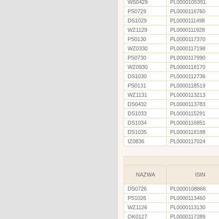
WS0429
PL0000105391
PS0729
PL0000116760
DS1029
PL0000111498
WZ1129
PL0000111928
PS0130
PL0000117370
WZ0330
PL0000117198
PS0730
PL0000117990
WZ0930
PL0000118170
DS1030
PL0000112736
PS0131
PL0000118519
WZ1131
PL0000113213
DS0432
PL0000113783
DS1033
PL0000115291
DS1034
PL0000116851
DS1035
PL0000118188
IZ0836
PL0000117024
NAZWA
ISIN
DS0726
PL0000108866
PS1026
PL0000113460
WZ1126
PL0000113130
OK0127
PL0000117289