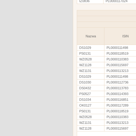
IZ0836
PL0000117024
Nazwa
ISIN
DS1029
PL0000111498
PS0131
PL0000118519
WZ0528
PL0000110383
WZ1128
PL0000115697
WZ1131
PL0000113213
DS1029
PL0000111498
DS1030
PL0000112736
DS0432
PL0000113783
PS0527
PL0000114393
DS1034
PL0000116851
OK0127
PL0000117289
PS0131
PL0000118519
WZ0528
PL0000110383
WZ1131
PL0000113213
WZ1128
PL0000115697