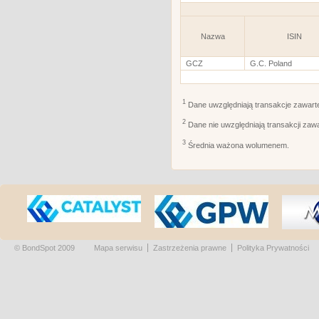
Nazwa
ISIN
GCZ
G.C. Poland
1
Dane uwzględniają transakcje zawart
2
Dane nie uwzględniają transakcji zaw
3
Średnia ważona wolumenem.
© BondSpot 2009
Mapa serwisu
Zastrzeżenia prawne
Polityka Prywatności