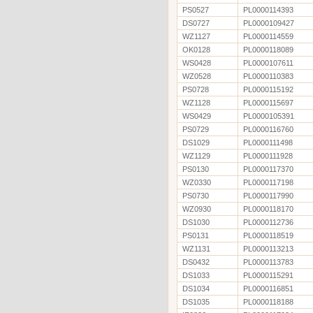
PS0527
PL0000114393
DS0727
PL0000109427
WZ1127
PL0000114559
OK0128
PL0000118089
WS0428
PL0000107611
WZ0528
PL0000110383
PS0728
PL0000115192
WZ1128
PL0000115697
WS0429
PL0000105391
PS0729
PL0000116760
DS1029
PL0000111498
WZ1129
PL0000111928
PS0130
PL0000117370
WZ0330
PL0000117198
PS0730
PL0000117990
WZ0930
PL0000118170
DS1030
PL0000112736
PS0131
PL0000118519
WZ1131
PL0000113213
DS0432
PL0000113783
DS1033
PL0000115291
DS1034
PL0000116851
DS1035
PL0000118188