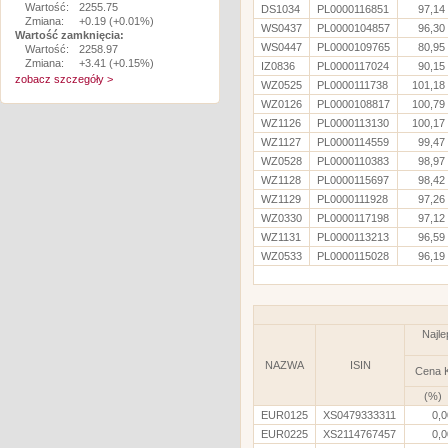
Wartość:
2255.75
DS1034
PL0000116851
97,14
Zmiana:
+0.19 (+0.01%)
WS0437
PL0000104857
96,30
Wartość zamknięcia:
WS0447
PL0000109765
80,95
Wartość:
2258.97
Zmiana:
+3.41 (+0.15%)
IZ0836
PL0000117024
90,15
zobacz szczegóły >
WZ0525
PL0000111738
101,18
WZ0126
PL0000108817
100,79
WZ1126
PL0000113130
100,17
WZ1127
PL0000114559
99,47
WZ0528
PL0000110383
98,97
WZ1128
PL0000115697
98,42
WZ1129
PL0000111928
97,26
WZ0330
PL0000117198
97,12
WZ1131
PL0000113213
96,59
WZ0533
PL0000115028
96,19
Najle
NAZWA
ISIN
Cena 
(%)
EUR0125
XS0479333311
0,0
EUR0225
XS2114767457
0,0