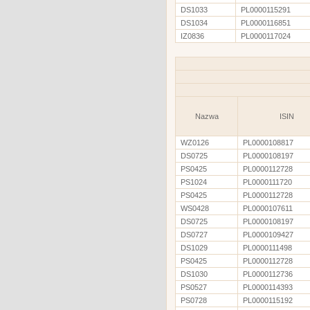
DS1033
PL0000115291
DS1034
PL0000116851
IZ0836
PL0000117024
Nazwa
ISIN
WZ0126
PL0000108817
DS0725
PL0000108197
PS0425
PL0000112728
PS1024
PL0000111720
PS0425
PL0000112728
WS0428
PL0000107611
DS0725
PL0000108197
DS0727
PL0000109427
DS1029
PL0000111498
PS0425
PL0000112728
DS1030
PL0000112736
PS0527
PL0000114393
PS0728
PL0000115192