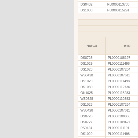
DS0432
PL0000113783
DS1033
PL0000115291
Nazwa
ISIN
DS0725
PL0000108197
DS1029
PL0000111498
DS1023
PL0000107264
WS0428
PL0000107611
DS1029
PL0000111498
DS1030
PL0000112736
OK1025
PL0000115283
WZ0528
PL0000110383
DS1023
PL0000107264
WS0428
PL0000107611
DS0726
PL0000108866
DS0727
PL0000109427
PS0424
PL0000111191
DS1029
PL0000111498