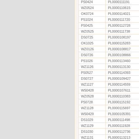
PS0424
PL0000111191
WZ0524
PL0000110615
OK0724
PL0000114021
PS1024
PL0000111720
PS0425
PL0000112728
WZ0525
PL0000111738
DS0725
PL0000108197
OK1025
PL0000115283
WZ0126
PL0000108817
DS0726
PL0000108866
PS1026
PL0000113460
WZ1126
PL0000113130
PS0527
PL0000114393
DS0727
PL0000109427
WZ1127
PL0000114559
WS0428
PL0000107611
WZ0528
PL0000110383
PS0728
PL0000115192
WZ1128
PL0000115697
WS0429
PL0000105391
DS1029
PL0000111498
WZ1129
PL0000111928
DS1030
PL0000112736
WZ1131
PL0000113213