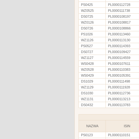
PS0425
PL0000112728
WZ0525
PL0000111738
DS0725
PL0000108197
WZ0126
PL0000108817
DS0726
PL0000108866
PS1026
PL0000113460
WZ1126
PL0000113130
PS0527
PL0000114393
DS0727
PL0000109427
WZ1127
PL0000114559
WS0428
PL0000107611
WZ0528
PL0000110383
WS0429
PL0000105391
DS1029
PL0000111498
WZ1129
PL0000111928
DS1030
PL0000112736
WZ1131
PL0000113213
DS0432
PL0000113783
NAZWA
ISIN
PS0123
PL0000110151