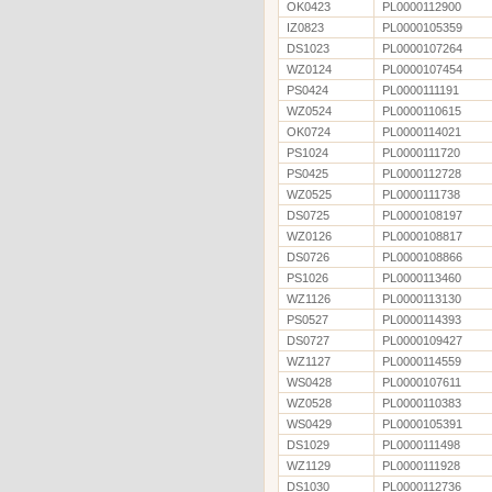
OK0423
PL0000112900
IZ0823
PL0000105359
DS1023
PL0000107264
WZ0124
PL0000107454
PS0424
PL0000111191
WZ0524
PL0000110615
OK0724
PL0000114021
PS1024
PL0000111720
PS0425
PL0000112728
WZ0525
PL0000111738
DS0725
PL0000108197
WZ0126
PL0000108817
DS0726
PL0000108866
PS1026
PL0000113460
WZ1126
PL0000113130
PS0527
PL0000114393
DS0727
PL0000109427
WZ1127
PL0000114559
WS0428
PL0000107611
WZ0528
PL0000110383
WS0429
PL0000105391
DS1029
PL0000111498
WZ1129
PL0000111928
DS1030
PL0000112736