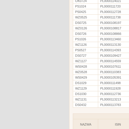
OK0724
PL0000114021
PS1024
PL0000111720
PS0425
PL0000112728
WZ0525
PL0000111738
DS0725
PL0000108197
WZ0126
PL0000108817
DS0726
PL0000108866
PS1026
PL0000113460
WZ1126
PL0000113130
PS0527
PL0000114393
DS0727
PL0000109427
WZ1127
PL0000114559
WS0428
PL0000107611
WZ0528
PL0000110383
WS0429
PL0000105391
DS1029
PL0000111498
WZ1129
PL0000111928
DS1030
PL0000112736
WZ1131
PL0000113213
DS0432
PL0000113783
NAZWA
ISIN