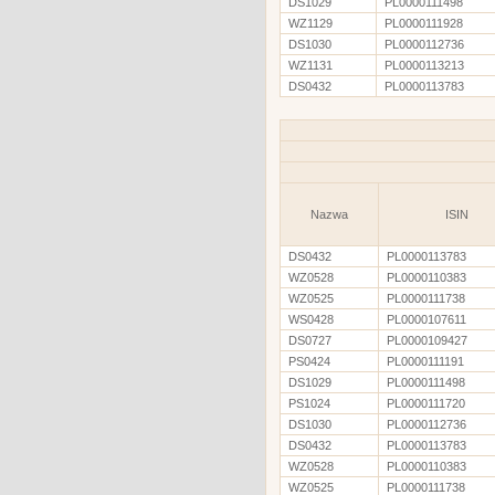
DS1029
PL0000111498
WZ1129
PL0000111928
DS1030
PL0000112736
WZ1131
PL0000113213
DS0432
PL0000113783
Nazwa
ISIN
DS0432
PL0000113783
WZ0528
PL0000110383
WZ0525
PL0000111738
WS0428
PL0000107611
DS0727
PL0000109427
PS0424
PL0000111191
DS1029
PL0000111498
PS1024
PL0000111720
DS1030
PL0000112736
DS0432
PL0000113783
WZ0528
PL0000110383
WZ0525
PL0000111738