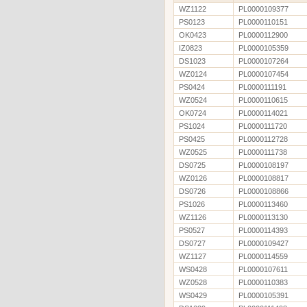
WZ1122
PL0000109377
PS0123
PL0000110151
OK0423
PL0000112900
IZ0823
PL0000105359
DS1023
PL0000107264
WZ0124
PL0000107454
PS0424
PL0000111191
WZ0524
PL0000110615
OK0724
PL0000114021
PS1024
PL0000111720
PS0425
PL0000112728
WZ0525
PL0000111738
DS0725
PL0000108197
WZ0126
PL0000108817
DS0726
PL0000108866
PS1026
PL0000113460
WZ1126
PL0000113130
PS0527
PL0000114393
DS0727
PL0000109427
WZ1127
PL0000114559
WS0428
PL0000107611
WZ0528
PL0000110383
WS0429
PL0000105391