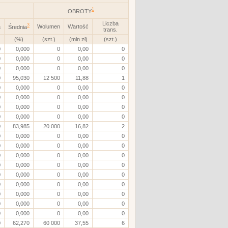
1
OBROTY
Liczba
3
a
Wolumen
Wartość
Średnia
trans.
(%)
(szt.)
(mln zł)
(szt.)
0
0,000
0
0,00
0
0
0,000
0
0,00
0
0
0,000
0
0,00
0
0
95,030
12 500
11,88
1
0
0,000
0
0,00
0
0
0,000
0
0,00
0
0
0,000
0
0,00
0
0
0,000
0
0,00
0
0
83,985
20 000
16,82
2
0
0,000
0
0,00
0
0
0,000
0
0,00
0
0
0,000
0
0,00
0
0
0,000
0
0,00
0
0
0,000
0
0,00
0
0
0,000
0
0,00
0
0
0,000
0
0,00
0
0
0,000
0
0,00
0
0
0,000
0
0,00
0
0
62,270
60 000
37,55
6