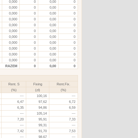
0,000
0
0,00
0
0,000
0
0,00
0
0,000
0
0,00
0
0,000
0
0,00
0
0,000
0
0,00
0
0,000
0
0,00
0
0,000
0
0,00
0
0,000
0
0,00
0
0,000
0
0,00
0
0,000
0
0,00
0
0,000
0
0,00
0
RAZEM
0
0,00
0
Rent. S
Fixing
Rent.Fix.
(%)
(zł)
(%)
---
100,16
---
6,47
97,62
6,72
6,35
94,86
6,59
---
105,14
---
7,20
95,91
7,33
---
99,31
---
7,42
91,70
7,53
---
98,67
---