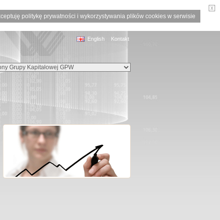
ceptuję politykę prywatności i wykorzystywania plików cookies w serwisie
English
Kontakt