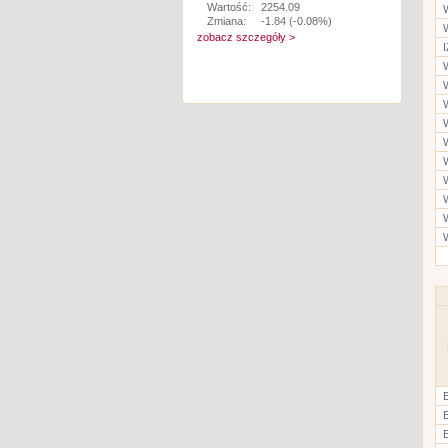
Wartość:
2254.09
Zmiana:
-1.84 (-0.08%)
zobacz szczegóły >