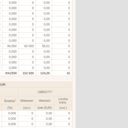
0
0,000
0
0,00
0
0
0,000
0
0,00
0
0
0,000
0
0,00
0
0
0,000
0
0,00
0
0
0,000
0
0,00
0
0
0,000
0
0,00
0
0
0,000
0
0,00
0
0
0,000
0
0,00
0
0
96,050
60 000
58,01
6
0
0,000
0
0,00
0
0
0,000
0
0,00
0
0
0,000
0
0,00
0
0
0,000
0
0,00
0
RAZEM
152 500
124,26
15
EUR
1
OBROTY
Liczba
3
Wolumen
Wartość
Średnia
trans.
(%)
(szt.)
(mln EUR)
(szt.)
0,000
0
0,00
0
0,000
0
0,00
0
0,000
0
0,00
0