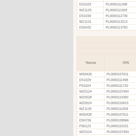
DS1029
PL0000111498
WZ1129
PL0000111928
DS1030
PL0000112736
WZ1131
PL0000113213
DS0432
PL0000113783
Nazwa
ISIN
WS0428
PL0000107611
DS1029
PL0000111498
PS1024
PL0000111720
WZ0124
PL0000107454
WZ0528
PL0000110383
WZ0524
PL0000110615
WZ1129
PL0000111928
WS0428
PL0000107611
DS0726
PL0000108866
PS0123
PL0000110151
WZ0124
PL0000107454