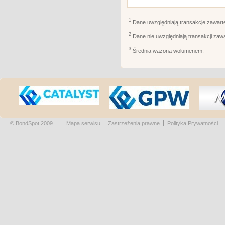
1
Dane uwzględniają transakcje zawart
2
Dane nie uwzględniają transakcji zaw
3
Średnia ważona wolumenem.
© BondSpot 2009
Mapa serwisu
Zastrzeżenia prawne
Polityka Prywatności