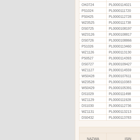
OK0724
PL0000114021
PS1024
PL0000111720
PS0425
PL0000112728
WZ0525
PL0000111738
DS0725
PL0000108197
WZ0126
PL0000108817
DS0726
PL0000108866
PS1026
PL0000113460
WZ1126
PL0000113130
PS0527
PL0000114393
DS0727
PL0000109427
WZ1127
PL0000114559
WS0428
PL0000107611
WZ0528
PL0000110383
WS0429
PL0000105391
DS1029
PL0000111498
WZ1129
PL0000111928
DS1030
PL0000112736
WZ1131
PL0000113213
DS0432
PL0000113783
NAZWA
ISIN