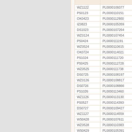
WZ1122
PL0000109377
PS0123
PL0000110151
OK0423
PL0000112900
IZ0823
PL0000105359
DS1023
PL0000107264
WZ0124
PL0000107454
PS0424
PL0000111191
WZ0524
PL0000110615
OK0724
PL0000114021
PS1024
PL0000111720
PS0425
PL0000112728
WZ0525
PL0000111738
DS0725
PL0000108197
WZ0126
PL0000108817
DS0726
PL0000108866
PS1026
PL0000113460
WZ1126
PL0000113130
PS0527
PL0000114393
DS0727
PL0000109427
WZ1127
PL0000114559
WS0428
PL0000107611
WZ0528
PL0000110383
WS0429
PL0000105391