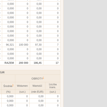
0
0,000
0
0,00
0
0
0,000
0
0,00
0
0
0,000
0
0,00
0
0
0,000
0
0,00
0
0
0,000
0
0,00
0
0
0,000
0
0,00
0
0
0,000
0
0,00
0
0
0,000
0
0,00
0
0
0,000
0
0,00
0
0
96,321
100 000
97,30
7
0
0,000
0
0,00
0
0
0,000
0
0,00
0
0
0,000
0
0,00
0
RAZEM
200 000
186,45
17
EUR
1
OBROTY
Liczba
3
Wolumen
Wartość
Średnia
trans.
(%)
(szt.)
(mln EUR)
(szt.)
0,000
0
0,00
0
0,000
0
0,00
0
0,000
0
0,00
0