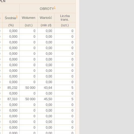
PLN
1
OBROTY
Liczba
3
a
Wolumen
Wartość
Średnia
trans.
(%)
(szt.)
(mln zł)
(szt.)
0
0,000
0
0,00
0
0
0,000
0
0,00
0
0
0,000
0
0,00
0
0
0,000
0
0,00
0
0
0,000
0
0,00
0
0
0,000
0
0,00
0
0
0,000
0
0,00
0
0
0,000
0
0,00
0
0
0,000
0
0,00
0
0
0,000
0
0,00
0
0
85,232
50 000
43,64
5
0
0,000
0
0,00
0
0
87,310
50 000
45,50
5
0
0,000
0
0,00
0
0
0,000
0
0,00
0
0
0,000
0
0,00
0
0
0,000
0
0,00
0
0
0,000
0
0,00
0
0
0,000
0
0,00
0