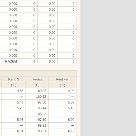
0,000
0
0,00
0
0,000
0
0,00
0
0,000
0
0,00
0
0,000
0
0,00
0
0,000
0
0,00
0
0,000
0
0,00
0
0,000
0
0,00
0
0,000
0
0,00
0
0,000
0
0,00
0
0,000
0
0,00
0
RAZEM
0
0,00
0
Rent. S
Fixing
Rent.Fix.
(%)
(zł)
(%)
4,55
100,22
4,92
---
100,32
---
5,47
97,88
5,67
5,26
95,14
5,48
---
106,93
---
5,95
97,19
6,09
---
99,21
---
6,01
93,61
6,10