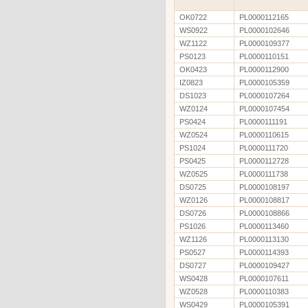
OK0722
PL0000112165
WS0922
PL0000102646
WZ1122
PL0000109377
PS0123
PL0000110151
OK0423
PL0000112900
IZ0823
PL0000105359
DS1023
PL0000107264
WZ0124
PL0000107454
PS0424
PL0000111191
WZ0524
PL0000110615
PS1024
PL0000111720
PS0425
PL0000112728
WZ0525
PL0000111738
DS0725
PL0000108197
WZ0126
PL0000108817
DS0726
PL0000108866
PS1026
PL0000113460
WZ1126
PL0000113130
PS0527
PL0000114393
DS0727
PL0000109427
WS0428
PL0000107611
WZ0528
PL0000110383
WS0429
PL0000105391