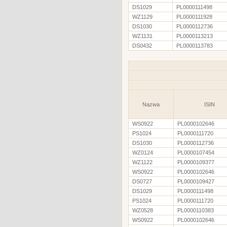
DS1029
PL0000111498
WZ1129
PL0000111928
DS1030
PL0000112736
WZ1131
PL0000113213
DS0432
PL0000113783
Nazwa
ISIN
WS0922
PL0000102646
PS1024
PL0000111720
DS1030
PL0000112736
WZ0124
PL0000107454
WZ1122
PL0000109377
WS0922
PL0000102646
DS0727
PL0000109427
DS1029
PL0000111498
PS1024
PL0000111720
WZ0528
PL0000110383
WS0922
PL0000102646