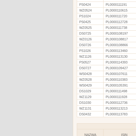
PS0424
PL0000111191
WZ0524
PL0000110615
PS1024
PL0000111720
PS0425
PL0000112728
WZ0525
PL0000111738
DS0725
PL0000108197
WZ0126
PL0000108817
DS0726
PL0000108866
PS1026
PL0000113460
WZ1126
PL0000113130
PS0527
PL0000114393
DS0727
PL0000109427
WS0428
PL0000107611
WZ0528
PL0000110383
WS0429
PL0000105391
DS1029
PL0000111498
WZ1129
PL0000111928
DS1030
PL0000112736
WZ1131
PL0000113213
DS0432
PL0000113783
NAZWA
ISIN