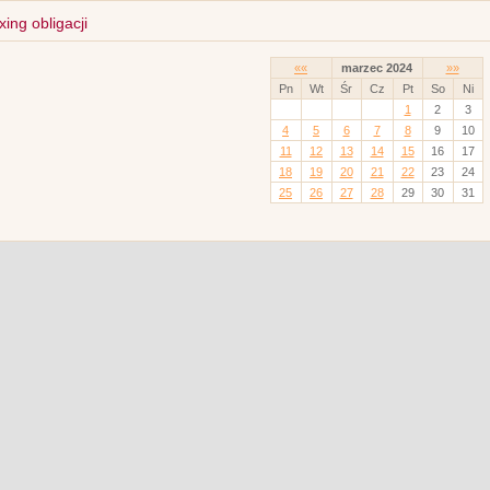
xing obligacji
««
marzec 2024
»»
Pn
Wt
Śr
Cz
Pt
So
Ni
1
2
3
4
5
6
7
8
9
10
11
12
13
14
15
16
17
18
19
20
21
22
23
24
25
26
27
28
29
30
31