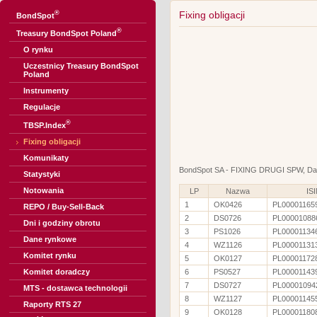
®
Fixing obligacji
BondSpot
®
Treasury BondSpot Poland
O rynku
Uczestnicy Treasury BondSpot
Poland
Instrumenty
Regulacje
®
TBSP.Index
Fixing obligacji
Komunikaty
BondSpot SA - FIXING DRUGI SPW, Dat
Statystyki
Notowania
LP
Nazwa
IS
1
OK0426
PL00001165
REPO / Buy-Sell-Back
2
DS0726
PL00001088
Dni i godziny obrotu
3
PS1026
PL00001134
Dane rynkowe
4
WZ1126
PL00001131
Komitet rynku
5
OK0127
PL00001172
Komitet doradczy
6
PS0527
PL00001143
7
DS0727
PL00001094
MTS - dostawca technologii
8
WZ1127
PL00001145
Raporty RTS 27
9
OK0128
PL00001180