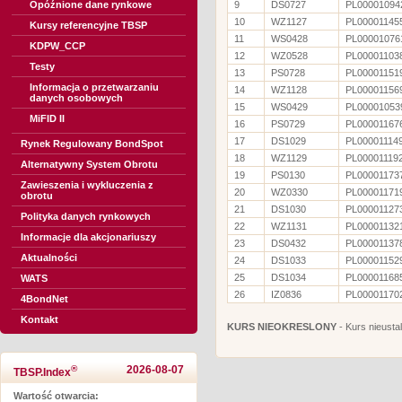
Opóźnione dane rynkowe
9
DS0727
PL00001094
10
WZ1127
PL00001145
Kursy referencyjne TBSP
11
WS0428
PL00001076
KDPW_CCP
12
WZ0528
PL00001103
Testy
13
PS0728
PL00001151
Informacja o przetwarzaniu
14
WZ1128
PL00001156
danych osobowych
15
WS0429
PL00001053
MiFID II
16
PS0729
PL00001167
17
DS1029
PL00001114
Rynek Regulowany BondSpot
18
WZ1129
PL00001119
Alternatywny System Obrotu
19
PS0130
PL00001173
Zawieszenia i wykluczenia z
20
WZ0330
PL00001171
obrotu
21
DS1030
PL00001127
Polityka danych rynkowych
22
WZ1131
PL00001132
Informacje dla akcjonariuszy
23
DS0432
PL00001137
Aktualności
24
DS1033
PL00001152
25
DS1034
PL00001168
WATS
26
IZ0836
PL00001170
4BondNet
Kontakt
KURS NIEOKRESLONY
- Kurs nieusta
®
2026-08-07
TBSP.Index
Wartość otwarcia: