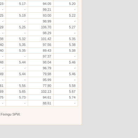
.23
5.17
94.05
5.20
-
-
99.21
-
.25
5.19
93.00
5.22
-
-
98.99
-
.29
5.25
106.70
5.27
-
-
98.29
-
.38
5.32
101.42
5.35
.40
5.35
97.56
5.38
.40
5.35
89.43
5.38
-
-
97.37
-
.48
5.44
98.04
5.46
-
-
96.79
-
.49
5.44
79.98
5.46
-
-
95.99
-
.61
5.56
77.90
5.58
.69
5.65
102.13
5.67
.75
5.73
94.61
5.74
-
-
88.61
-
 Fixingu SPW.