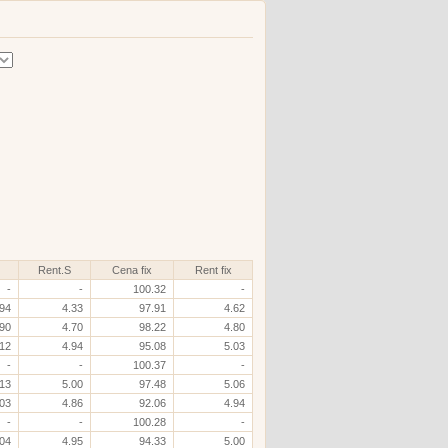
Rent.S
Cena fix
Rent fix
-
-
100.32
-
.94
4.33
97.91
4.62
.90
4.70
98.22
4.80
.12
4.94
95.08
5.03
-
-
100.37
-
.13
5.00
97.48
5.06
.03
4.86
92.06
4.94
-
-
100.28
-
.04
4.95
94.33
5.00