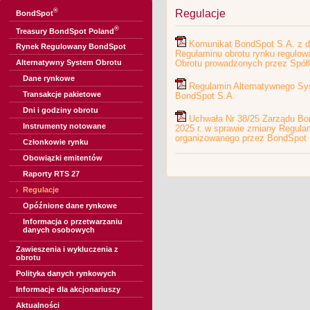
®
Regulacje
BondSpot
®
Treasury BondSpot Poland
Komunikat BondSpot S.A. z dn
Rynek Regulowany BondSpot
Regulaminu obrotu rynku regulo
Alternatywny System Obrotu
Obrotu prowadzonych przez Spół
Dane rynkowe
Regulamin Alternatywnego Sy
Transakcje pakietowe
BondSpot S.A.
Dni i godziny obrotu
Uchwała Nr 38/25 Zarządu Bon
Instrumenty notowane
2025 r. w sprawie zmiany Regul
organizowanego przez BondSpot
Członkowie rynku
Obowiązki emitentów
Raporty RTS 27
Regulacje
Opóźnione dane rynkowe
Informacja o przetwarzaniu
danych osobowych
Zawieszenia i wykluczenia z
obrotu
Polityka danych rynkowych
Informacje dla akcjonariuszy
Aktualności