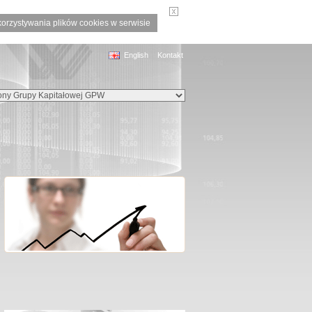
korzystywania plików cookies w serwisie
English
Kontakt