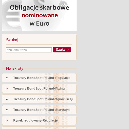
Szukaj
Na skróty
Treasury BondSpot Poland-Regulacje
Treasury BondSpot Poland-Fixing
Treasury BondSpot Poland-Wyniki sesji
Treasury BondSpot Poland-Statystyki
Rynek regulowany-Regulacje