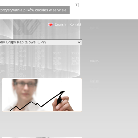
korzystywania plików cookies w serwisie
English
Kontakt