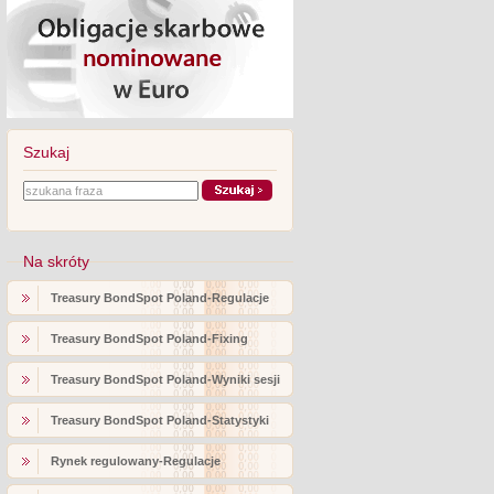
Szukaj
Na skróty
Treasury BondSpot Poland-Regulacje
Treasury BondSpot Poland-Fixing
Treasury BondSpot Poland-Wyniki sesji
Treasury BondSpot Poland-Statystyki
Rynek regulowany-Regulacje