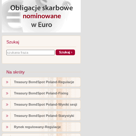
Szukaj
Na skróty
Treasury BondSpot Poland-Regulacje
Treasury BondSpot Poland-Fixing
Treasury BondSpot Poland-Wyniki sesji
Treasury BondSpot Poland-Statystyki
Rynek regulowany-Regulacje