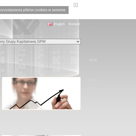
korzystywania plików cookies w serwisie
English
Kontakt