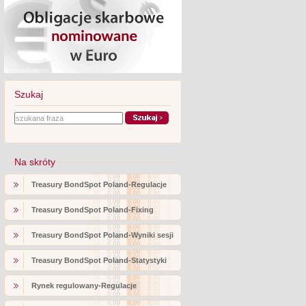
Szukaj
Na skróty
Treasury BondSpot Poland-Regulacje
Treasury BondSpot Poland-Fixing
Treasury BondSpot Poland-Wyniki sesji
Treasury BondSpot Poland-Statystyki
Rynek regulowany-Regulacje