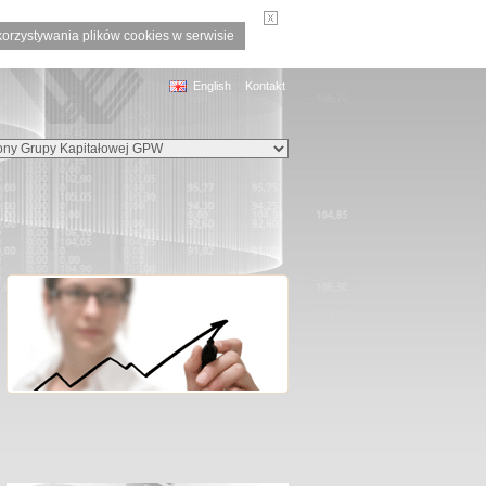
korzystywania plików cookies w serwisie
English
Kontakt