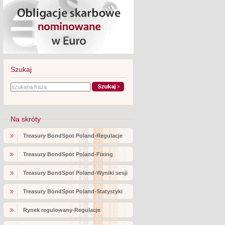
Szukaj
Na skróty
Treasury BondSpot Poland-Regulacje
Treasury BondSpot Poland-Fixing
Treasury BondSpot Poland-Wyniki sesji
Treasury BondSpot Poland-Statystyki
Rynek regulowany-Regulacje