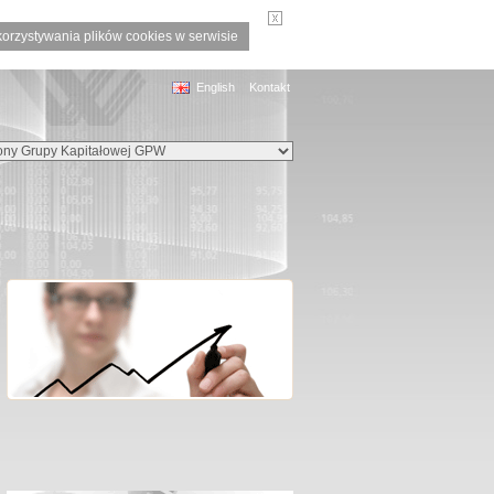
korzystywania plików cookies w serwisie
English
Kontakt