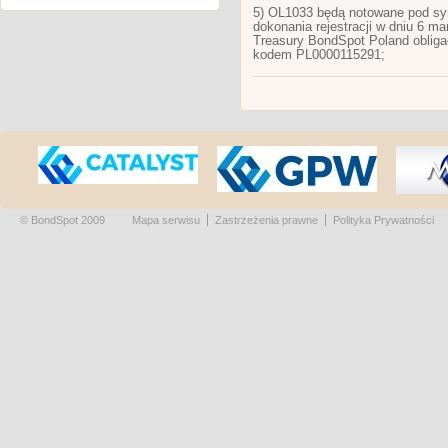
5) OL1033 będą notowane pod s
dokonania rejestracji w dniu 6 m
Treasury BondSpot Poland oblig
kodem PL0000115291;
© BondSpot 2009
Mapa serwisu
Zastrzeżenia prawne
Polityka Prywatności