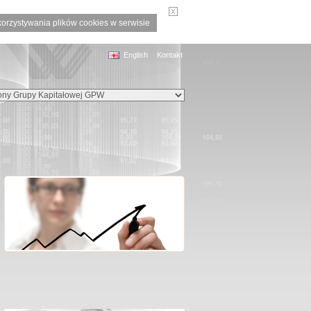
korzystywania plików cookies w serwisie
English
Kontakt