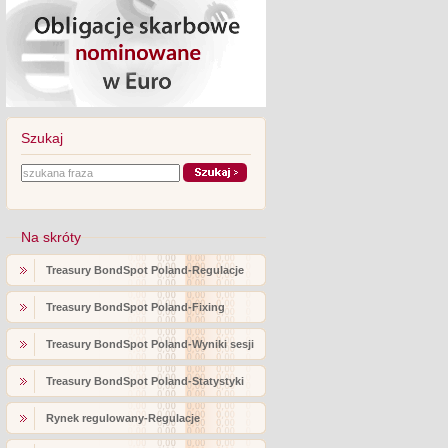
Szukaj
Na skróty
Treasury BondSpot Poland-Regulacje
Treasury BondSpot Poland-Fixing
Treasury BondSpot Poland-Wyniki sesji
Treasury BondSpot Poland-Statystyki
Rynek regulowany-Regulacje