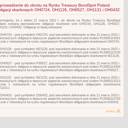
prowadzenie do obrotu na Rynku Treasury BondSpot Poland
bligacji skarbowych OH0724, OH1126, OH0527, OH1131 i OH0432
formujemy, że z dniem 21 marca 2022 r. do obrotu na Rynku Treasury BondSpot
land zostaną wprowadzone obligacje skarbowe serii OH0724, OH1126, OH0527,
1131 i OH0432. Obligacje te będą notowane:
 OH0724 - pod symbolem OK0724, pod warunkiem dokonania w dniu 21 marca 2022 r.
jestracji tych obligacji w depozycie papierów wartościowych pod kodem PL0000114021
cznie z notowanymi na rynku regulowanym BondSpot obligacjami skarbowymi OK0724;
 OH1126 - pod symbolem WZ1126, pod warunkiem dokonania w dniu 21 marca 2022 r.
jestracji tych obligacji w depozycie papierów wartościowych pod kodem PL0000113130
cznie z notowanymi na rynku regulowanym BondSpot obligacjami skarbowymi WZ1126;
 OH0527 - pod symbolem PS0527, pod warunkiem dokonania w dniu 21 marca 2022 r.
jestracji tych obligacji w depozycie papierów wartościowych pod kodem PL0000114393
cznie z notowanymi na rynku regulowanym BondSpot obligacjami skarbowymi PS0527;
 OH1131 - pod symbolem WZ1131, pod warunkiem dokonania w dniu 21 marca 2022 r.
jestracji tych obligacji w depozycie papierów wartościowych pod kodem PL0000113213
cznie z notowanymi na rynku regulowanym BondSpot obligacjami skarbowymi
1131;|
 OH0432 - pod symbolem DS0432, pod warunkiem dokonania w dniu 21 marca 2022 r.
jestracji tych obligacji w depozycie papierów wartościowych pod kodem PL0000113783
cznie z notowanymi na rynku regulowanym BondSpot obligacjami skarbowymi DS0432.
drukuj