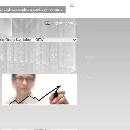
korzystywania plików cookies w serwisie
English
Kontakt