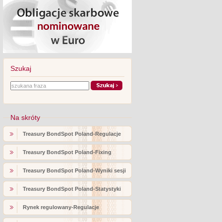
Szukaj
Na skróty
Treasury BondSpot Poland-Regulacje
Treasury BondSpot Poland-Fixing
Treasury BondSpot Poland-Wyniki sesji
Treasury BondSpot Poland-Statystyki
Rynek regulowany-Regulacje