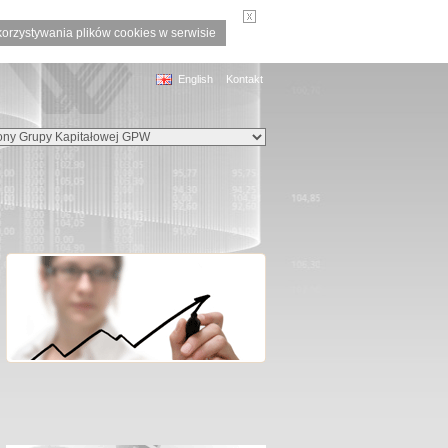
korzystywania plików cookies w serwisie
English
Kontakt