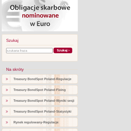
Szukaj
Na skróty
Treasury BondSpot Poland-Regulacje
Treasury BondSpot Poland-Fixing
Treasury BondSpot Poland-Wyniki sesji
Treasury BondSpot Poland-Statystyki
Rynek regulowany-Regulacje