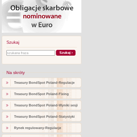
Szukaj
Na skróty
Treasury BondSpot Poland-Regulacje
Treasury BondSpot Poland-Fixing
Treasury BondSpot Poland-Wyniki sesji
Treasury BondSpot Poland-Statystyki
Rynek regulowany-Regulacje