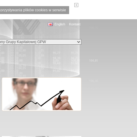
korzystywania plików cookies w serwisie
English
Kontakt