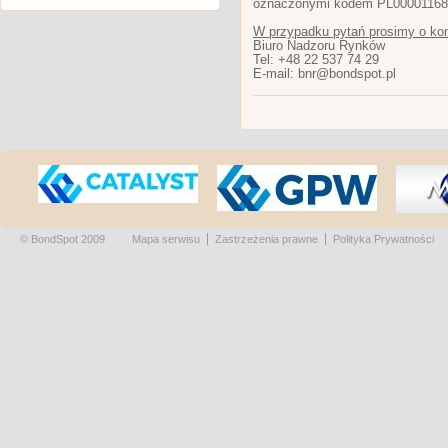
oznaczonymi kodem PL00001168
W przypadku pytań prosimy o kon
Biuro Nadzoru Rynków
Tel: +48 22 537 74 29
E-mail: bnr@bondspot.pl
© BondSpot 2009
Mapa serwisu
Zastrzeżenia prawne
Polityka Prywatności