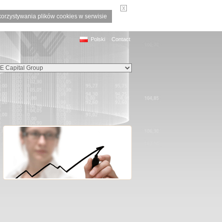
korzystywania plików cookies w serwisie
Polski
Contact