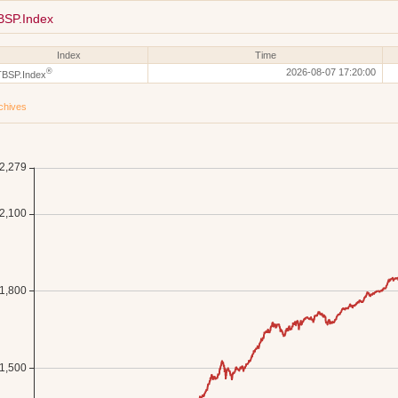
BSP.Index
Index
Time
®
2026-08-07 17:20:00
TBSP.Index
chives