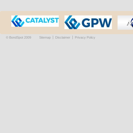
© BondSpot 2009
Sitemap
Disclaimer
Privacy Policy