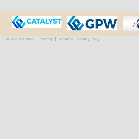
© BondSpot 2009
Sitemap
Disclaimer
Privacy Policy