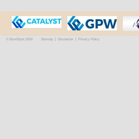
© BondSpot 2009
Sitemap
Disclaimer
Privacy Policy