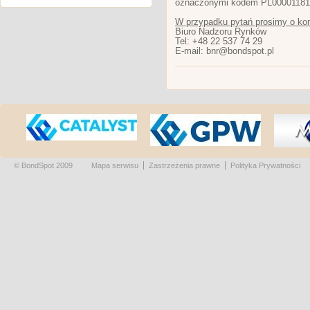
oznaczonymi kodem PL00001181
W przypadku pytań prosimy o kon
Biuro Nadzoru Rynków
Tel: +48 22 537 74 29
E-mail: bnr@bondspot.pl
© BondSpot 2009
Mapa serwisu
Zastrzeżenia prawne
Polityka Prywatności