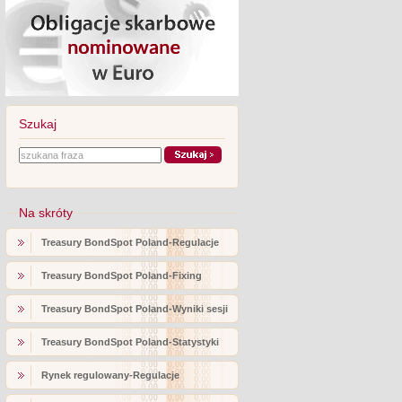
Szukaj
Na skróty
Treasury BondSpot Poland-Regulacje
Treasury BondSpot Poland-Fixing
Treasury BondSpot Poland-Wyniki sesji
Treasury BondSpot Poland-Statystyki
Rynek regulowany-Regulacje