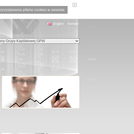
korzystywania plików cookies w serwisie
English
Kontakt