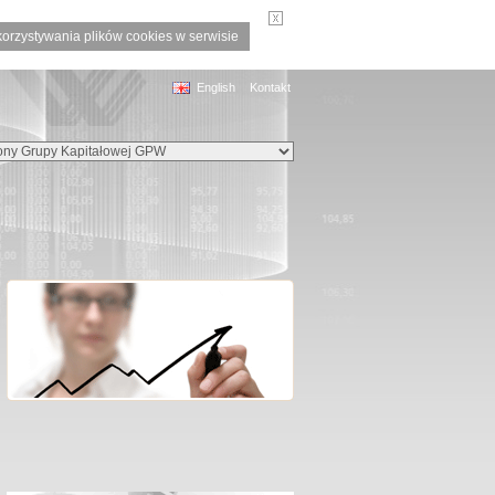
korzystywania plików cookies w serwisie
English
Kontakt