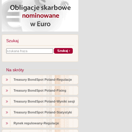
Szukaj
Na skróty
Treasury BondSpot Poland-Regulacje
Treasury BondSpot Poland-Fixing
Treasury BondSpot Poland-Wyniki sesji
Treasury BondSpot Poland-Statystyki
Rynek regulowany-Regulacje