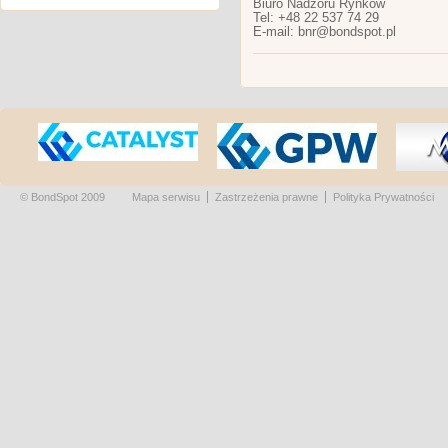
Biuro Nadzoru Rynków
Tel: +48 22 537 74 29
E-mail: bnr@bondspot.pl
© BondSpot 2009
Mapa serwisu
Zastrzeżenia prawne
Polityka Prywatności