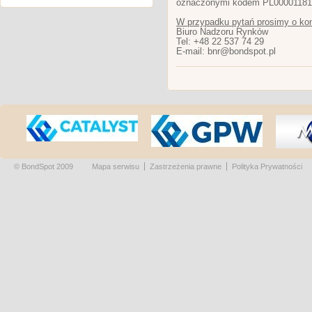
oznaczonymi kodem PL00001181
W przypadku pytań prosimy o kon
Biuro Nadzoru Rynków
Tel: +48 22 537 74 29
E-mail: bnr@bondspot.pl
© BondSpot 2009
Mapa serwisu
Zastrzeżenia prawne
Polityka Prywatności