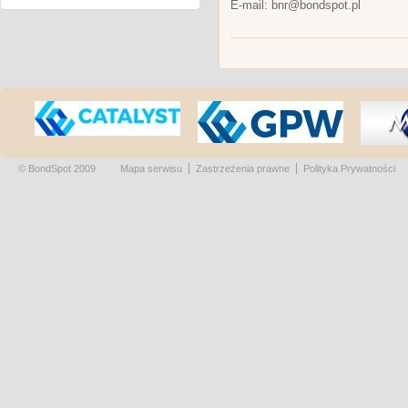
E-mail: bnr@bondspot.pl
© BondSpot 2009
Mapa serwisu
Zastrzeżenia prawne
Polityka Prywatności