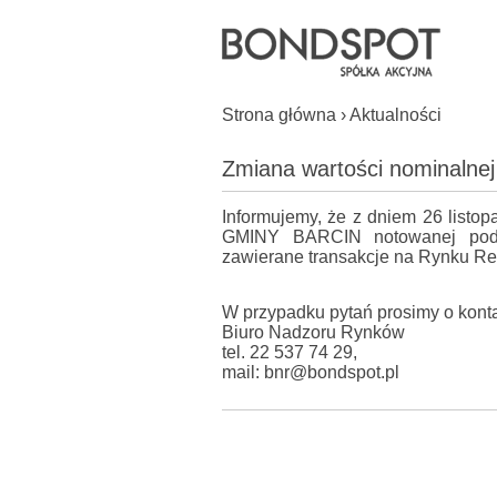
Strona główna
›
Aktualności
Zmiana wartości nominalne
Informujemy, że z dniem 26 listop
GMINY BARCIN notowanej pod
zawierane transakcje na Rynku R
W przypadku pytań prosimy o konta
Biuro Nadzoru Rynków
tel. 22 537 74 29,
mail: bnr@bondspot.pl