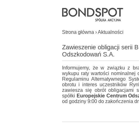
Strona główna
›
Aktualności
Zawieszenie obligacji serii 
Odszkodowań S.A.
Informujemy, że w związku z br
wykupu raty wartości nominalnej o
Regulaminu Alternatywnego Sys
obrotu i interes uczestników Ry
zawiesza się obrót obligacjami
spółki
Europejskie Centrum Od
od godziny 9:00 do zakończenia dn