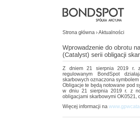
Strona główna
›
Aktualności
Wprowadzenie do obrotu n
(Catalyst) serii obligacji 
Z dniem 21 sierpnia 2019 r. 
regulowanym BondSpot działaj
skarbowych oznaczona symbolem
Obligacje te będą notowane pod s
w dniu 21 sierpnia 2019 r. z 
obligacjami skarbowymi OK0521,
Więcej informacji na
www.gpwcatal