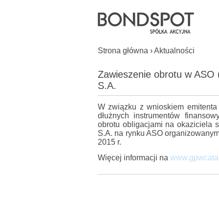
Strona główna
›
Aktualności
Zawieszenie obrotu w ASO 
S.A.
W związku z wnioskiem emitenta 
dłużnych instrumentów finansow
obrotu obligacjami na okaziciel
S.A. na rynku ASO organizowanym
2015 r.
Więcej informacji na
www.gpwcatal